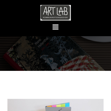
Springe
zum
Inhalt